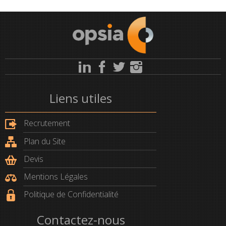
Liens utiles
Recrutement
Plan du Site
Devis
Mentions Légales
Politique de Confidentialité
Contactez-nous