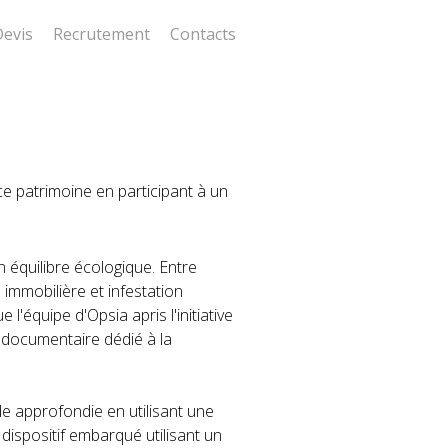
Devis
Recrutement
Contacts
ce patrimoine en participant à un
n équilibre écologique. Entre
 immobilière et infestation
l'équipe d'Opsia apris l'initiative
 documentaire dédié à la
e approfondie en utilisant une
dispositif embarqué utilisant un