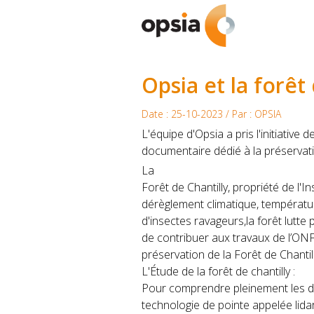
Opsia et la forêt 
Date : 25-10-2023 / Par : OPSIA
L'équipe d'Opsia a pris l'initiativ
documentaire dédié à la préservati
La
Forêt de Chantilly, propriété de l'
dérèglement climatique, température
d'insectes ravageurs,la forêt lutte 
de contribuer aux travaux de l’ON
préservation de la Forêt de Chantill
L'Étude de la forêt de chantilly :
Pour comprendre pleinement les déf
technologie de pointe appelée lidar