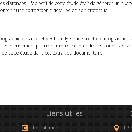
es distances. L'objectif de cette étude était de générer un nua
d'obtenir une cartographie détaillée de son étatactuel.
topographie de la Forêt deChantilly. Grâce à cette cartographie a
 l'environnement pourront mieux comprendre les zones sensibl
 de cette étude dans cet extrait du documentaire.
Liens utiles
Recrutement
BP 7