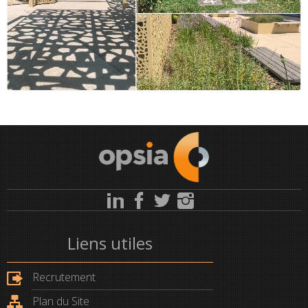
Liens utiles
Recrutement
Plan du Site