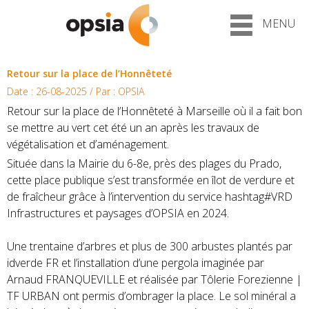
MENU
Retour sur la place de l’Honnêteté
Date : 26-08-2025 / Par : OPSIA
Retour sur la place de l’Honnêteté à Marseille où il a fait bon
se mettre au vert cet été un an après les travaux de
végétalisation et d’aménagement.
Située dans la Mairie du 6-8e, près des plages du Prado,
cette place publique s’est transformée en îlot de verdure et
de fraîcheur grâce à l’intervention du service hashtag#VRD
Infrastructures et paysages d’OPSIA en 2024.
Une trentaine d’arbres et plus de 300 arbustes plantés par
idverde FR et l’installation d’une pergola imaginée par
Arnaud FRANQUEVILLE et réalisée par Tôlerie Forezienne |
TF URBAN ont permis d’ombrager la place. Le sol minéral a